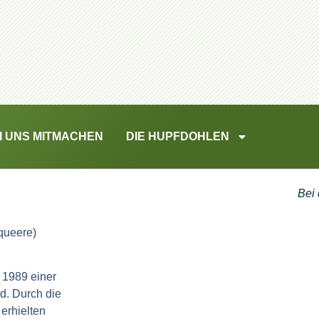
I UNS MITMACHEN
DIE HUPFDOHLEN
Bei
 queere)
 1989 einer
d. Durch die
erhielten